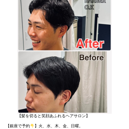
【髪を切ると笑顔あふれるヘアサロン】
【銀座で予約
】火、水、木、金、日曜。