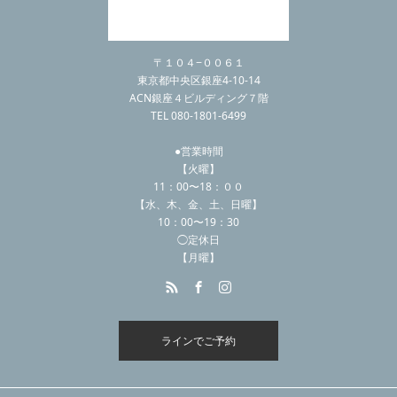
〒１０４−００６１
東京都中央区銀座4-10-14
ACN銀座４ビルディング７階
TEL 080-1801-6499
●営業時間
【火曜】
11：00〜18：００
【水、木、金、土、日曜】
10：00〜19：30
◯定休日
【月曜】
ラインでご予約