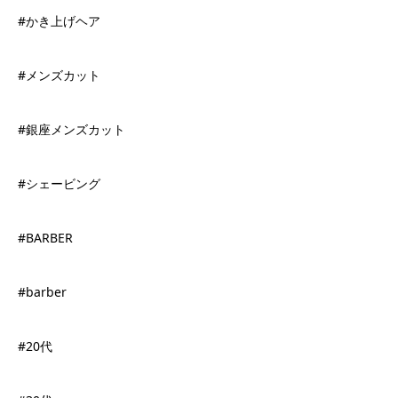
#かき上げヘア
#メンズカット
#銀座メンズカット
#シェービング
#BARBER
#barber
#20代