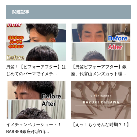
関連記事
男髪！【ビフォーアフター】は
【男髪ビフォーアフター】銀
じめてのパーマでイメチ...
座、代官山メンズカット理...
イメチェンベリーショート！
【えっ！もうそんな時期？！】
BARBER銀座/代官山...