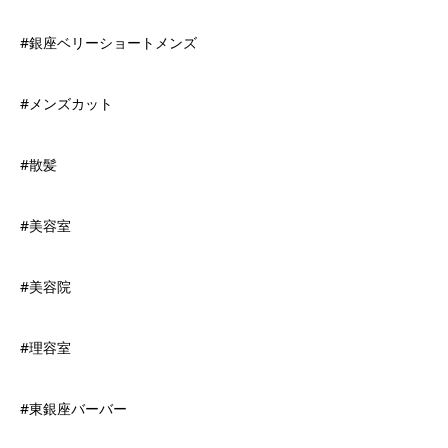
#銀座ベリーショートメンズ
#メンズカット
#散髪
#美容室
#美容院
#理容室
#東銀座バーバー