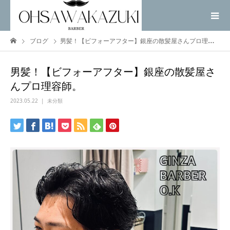
ブログ
男髪！【ビフォーアフター】銀座の散髪屋さんプロ理容師。
男髪！【ビフォーアフター】銀座の散髪屋さ
んプロ理容師。
2023.05.22
未分類