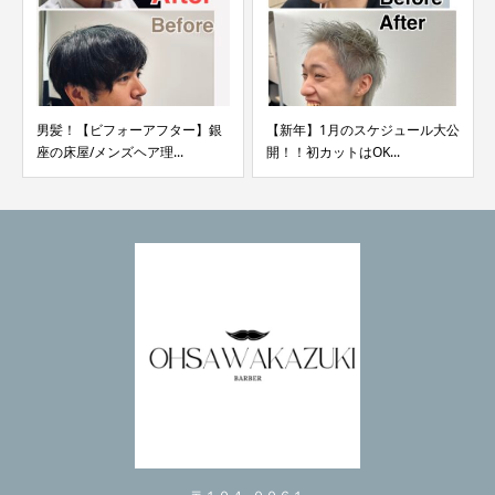
男髪！【ビフォーアフター】銀
【新年】1月のスケジュール大公
座の床屋/メンズヘア理...
開！！初カットはOK...