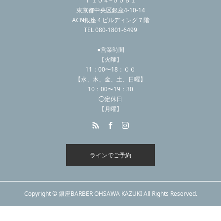
〒１０４−００６１
東京都中央区銀座4-10-14
ACN銀座４ビルディング７階
TEL 080-1801-6499
●営業時間
【火曜】
11：00〜18：００
【水、木、金、土、日曜】
10：00〜19：30
◯定休日
【月曜】
ラインでご予約
Copyright © 銀座BARBER OHSAWA KAZUKI All Rights Reserved.