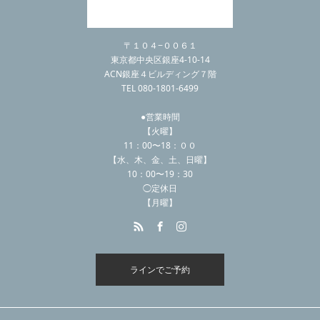
〒１０４−００６１
東京都中央区銀座4-10-14
ACN銀座４ビルディング７階
TEL 080-1801-6499
●営業時間
【火曜】
11：00〜18：００
【水、木、金、土、日曜】
10：00〜19：30
◯定休日
【月曜】
ラインでご予約