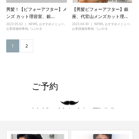
男髪！【ビフォーアフター】メ
【男髪ビフォーアフター】銀
ンズ カット理容室、銀...
座、代官山メンズカット理...
2023.05.02
NEWS
,
おすすめメニュー
,
2023.04.30
NEWS
,
おすすめメニュー
,
お客様施術事例
,
つぶやき
お客様施術事例
,
つぶやき
1
2
ご予約