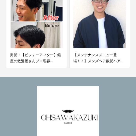
男髪！【ビフォーアフター】銀
【メンテナンスメニュー登
座の散髪屋さんプロ理容...
場！！】メンズヘア散髪ヘア...