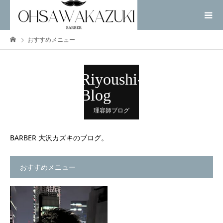
おすすめメニュー
Riyoushi-
Blog
理容師ブログ
BARBER 大沢カズキのブログ。
おすすめメニュー