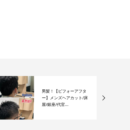
男髪！【ビフォーアフタ
ー】メンズヘアカット/床
屋/銀座/代官...