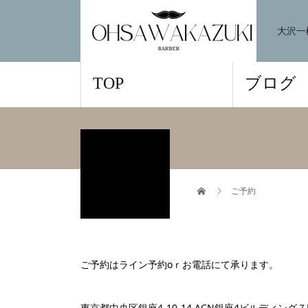
大沢一
TOP
ブログ
ご予約
ご予約はライン予約oｒお電話にて承ります。
東京都中央区銀座4-10-14 ACN銀座4ビルディング７