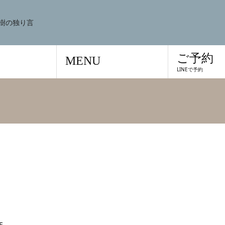
樹の独り言
ご予約
MENU
LINEで予約
F